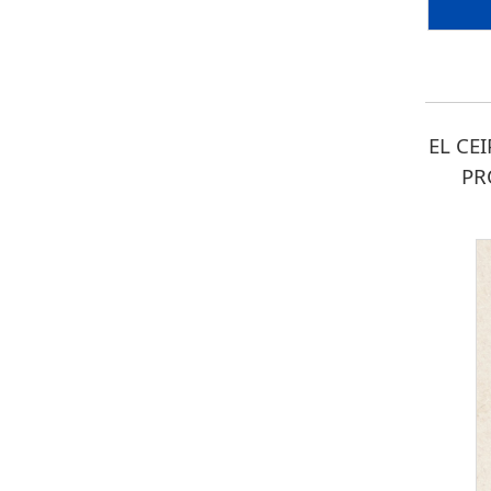
EL CE
PR