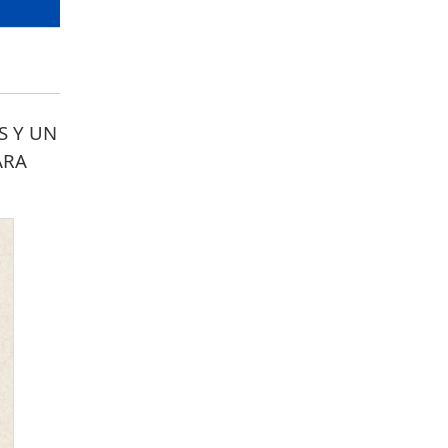
S Y UN
ARA