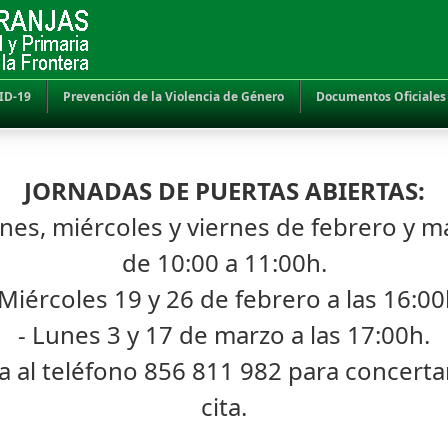
ID-19
Prevención de la Violencia de Género
Documentos Oficiales
JORNADAS DE PUERTAS ABIERTAS:
unes, miércoles y viernes de febrero y m
de 10:00 a 11:00h.
 Miércoles 19 y 26 de febrero a las 16:00
- Lunes 3 y 17 de marzo a las 17:00h.
a al teléfono 856 811 982 para concerta
cita.