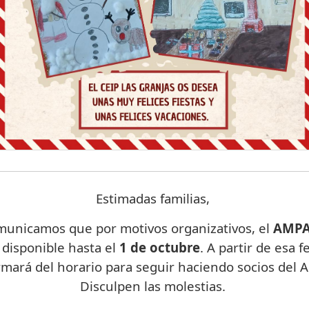
Estimadas familias,
unicamos que por motivos organizativos, el
AMP
 disponible hasta el
1 de octubre
. A partir de esa f
rmará del horario para seguir haciendo socios del 
Disculpen las molestias.