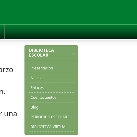
BIBLIOTECA
ESCOLAR
arzo
Presentación
Noticias
Enlaces
h.
Cuentacuentos
Blog
r una
PERIÓDICO ESCOLAR
BIBLIOTECA VIRTUAL