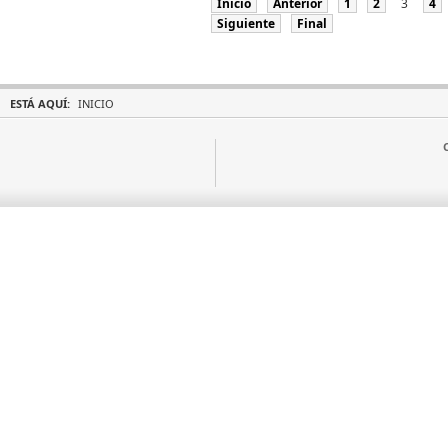
Inicio
Anterior
1
2
3
4
Siguiente
Final
ESTÁ AQUÍ:
INICIO