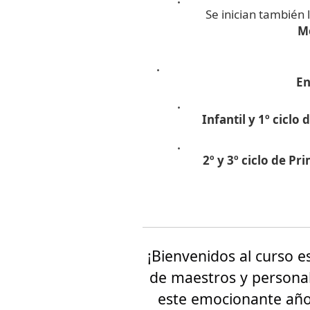
Se inician también 
M
En
Infantil y 1º ciclo
2º y 3º ciclo de Pr
¡Bienvenidos al curso 
de maestros y personal 
este emocionante año 