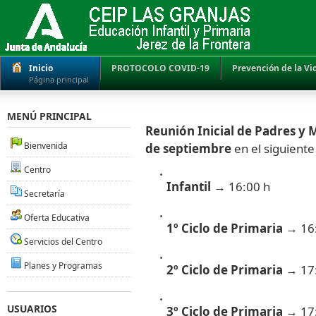
Inicio
PROTOCOLO COVID-19
Prevención de la Vi
Página principal
MENÚ PRINCIPAL
Reunión Inicial de Padres y
Bienvenida
de septiembre
en el siguiente
Centro
Infantil
→ 16:00 h
Secretaría
Oferta Educativa
1º Ciclo de Primaria
→ 16:
Servicios del Centro
Planes y Programas
2º Ciclo de Primaria
→ 17:
USUARIOS
3º Ciclo de Primaria
→ 17: