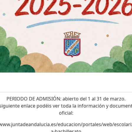
PERIODO DE ADMISIÓN:
abierto del 1 al 31 de marzo.
 siguiente enlace podéis ver toda la información y documen
oficial:
/www.juntadeandalucia.es/educacion/portales/web/escolariz
a-bachillerato