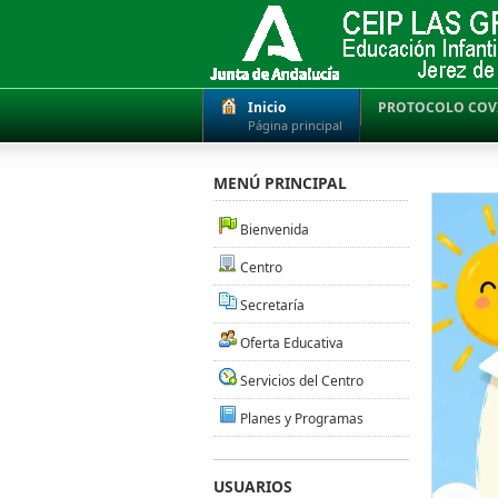
Inicio
PROTOCOLO COV
Página principal
MENÚ PRINCIPAL
Bienvenida
Centro
Secretaría
Oferta Educativa
Servicios del Centro
Planes y Programas
USUARIOS